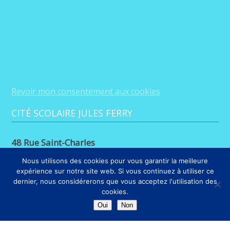
Revoir mon consentement aux cookies
CITÉ SCOLAIRE JULES FERRY
48 Rue Saint-Charles
88100 Saint-Dié-des-Vosges
Nous utilisons des cookies pour vous garantir la meilleure
expérience sur notre site web. Si vous continuez à utiliser ce
03 29 56 26 68
dernier, nous considérerons que vous acceptez l'utilisation des
cookies.
LIENS
Oui
Non