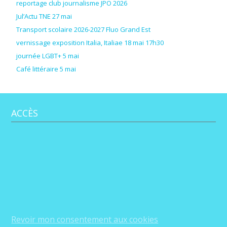
reportage club journalisme JPO 2026
Jul’Actu TNE 27 mai
Transport scolaire 2026-2027 Fluo Grand Est
vernissage exposition Italia, Italiae 18 mai 17h30
journée LGBT+ 5 mai
Café littéraire 5 mai
ACCÈS
Revoir mon consentement aux cookies