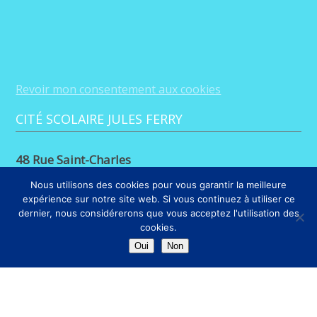
Revoir mon consentement aux cookies
CITÉ SCOLAIRE JULES FERRY
48 Rue Saint-Charles
88100 Saint-Dié-des-Vosges
Nous utilisons des cookies pour vous garantir la meilleure
expérience sur notre site web. Si vous continuez à utiliser ce
03 29 56 26 68
dernier, nous considérerons que vous acceptez l'utilisation des
cookies.
LIENS
Oui
Non