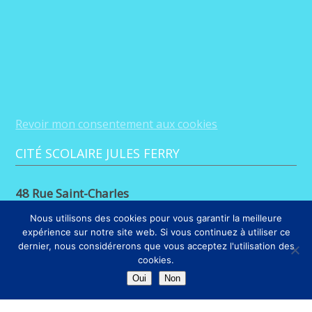
Revoir mon consentement aux cookies
CITÉ SCOLAIRE JULES FERRY
48 Rue Saint-Charles
88100 Saint-Dié-des-Vosges
Nous utilisons des cookies pour vous garantir la meilleure
expérience sur notre site web. Si vous continuez à utiliser ce
03 29 56 26 68
dernier, nous considérerons que vous acceptez l'utilisation des
cookies.
LIENS
Oui
Non