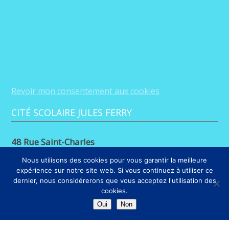
Revoir mon consentement aux cookies
CITÉ SCOLAIRE JULES FERRY
48 Rue Saint-Charles
88100 Saint-Dié-des-Vosges
Nous utilisons des cookies pour vous garantir la meilleure
expérience sur notre site web. Si vous continuez à utiliser ce
03 29 56 26 68
dernier, nous considérerons que vous acceptez l'utilisation des
cookies.
LIENS
Oui
Non