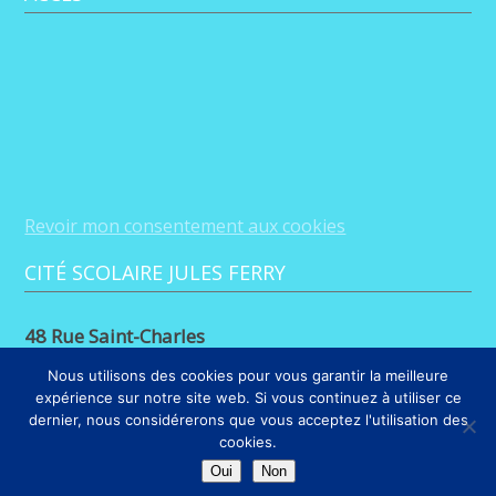
Revoir mon consentement aux cookies
CITÉ SCOLAIRE JULES FERRY
48 Rue Saint-Charles
88100 Saint-Dié-des-Vosges
Nous utilisons des cookies pour vous garantir la meilleure
expérience sur notre site web. Si vous continuez à utiliser ce
03 29 56 26 68
dernier, nous considérerons que vous acceptez l'utilisation des
cookies.
LIENS
Oui
Non