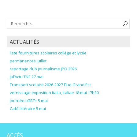
ACTUALITÉS
liste fournitures scolaires collège et lycée
permanences juillet
reportage club journalisme JPO 2026
Jul’Actu TNE 27 mai
Transport scolaire 2026-2027 Fluo Grand Est
vernissage exposition Italia, Italiae 18 mai 17h30
journée LGBT+ 5 mai
Café littéraire 5 mai
ACCÈS