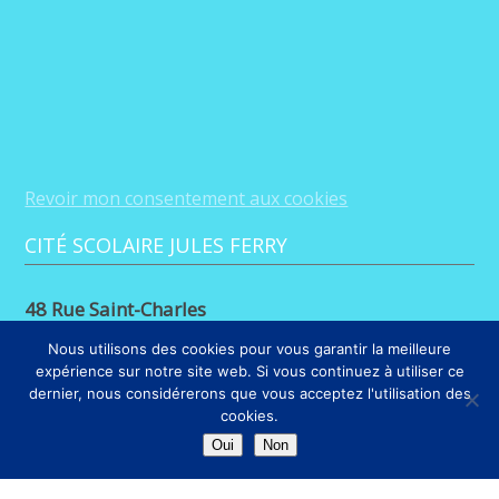
Revoir mon consentement aux cookies
CITÉ SCOLAIRE JULES FERRY
48 Rue Saint-Charles
88100 Saint-Dié-des-Vosges
Nous utilisons des cookies pour vous garantir la meilleure
expérience sur notre site web. Si vous continuez à utiliser ce
03 29 56 26 68
dernier, nous considérerons que vous acceptez l'utilisation des
cookies.
LIENS
Oui
Non