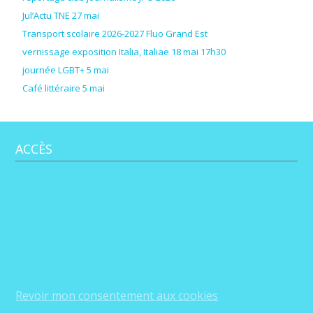
Jul’Actu TNE 27 mai
Transport scolaire 2026-2027 Fluo Grand Est
vernissage exposition Italia, Italiae 18 mai 17h30
journée LGBT+ 5 mai
Café littéraire 5 mai
ACCÈS
Revoir mon consentement aux cookies