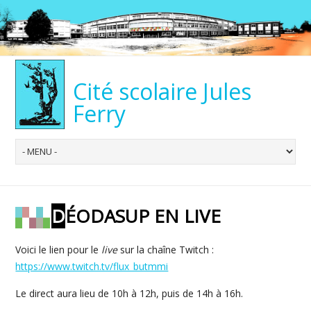
Cité scolaire Jules
Ferry
DÉODASUP EN LIVE
Voici le lien pour le
live
sur la chaîne Twitch :
https://www.twitch.tv/flux_butmmi
Le direct aura lieu de 10h à 12h, puis de 14h à 16h.