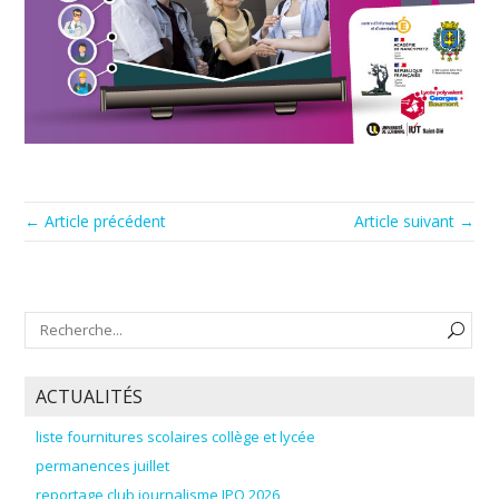
← Article précédent
Article suivant →
ACTUALITÉS
liste fournitures scolaires collège et lycée
permanences juillet
reportage club journalisme JPO 2026