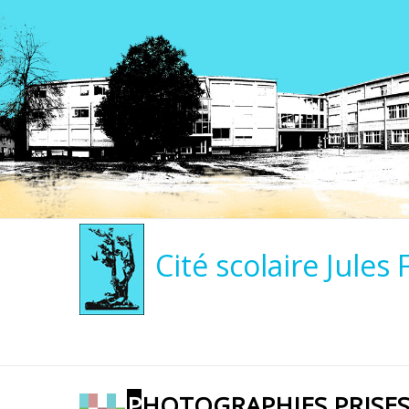
Cité scolaire Jules 
PHOTOGRAPHIES PRISES PAR CLARISSE FOND, AESH DE