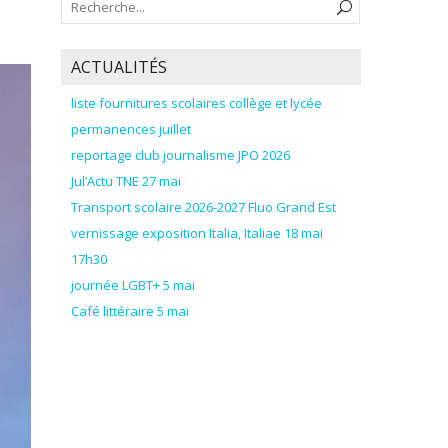
ACTUALITÉS
liste fournitures scolaires collège et lycée
permanences juillet
reportage club journalisme JPO 2026
Jul’Actu TNE 27 mai
Transport scolaire 2026-2027 Fluo Grand Est
vernissage exposition Italia, Italiae 18 mai
17h30
journée LGBT+ 5 mai
Café littéraire 5 mai