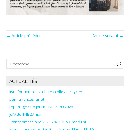
← Article précédent
Article suivant →
ACTUALITÉS
liste fournitures scolaires collège et lycée
permanences juillet
reportage club journalisme JPO 2026
Jul’Actu TNE 27 mai
Transport scolaire 2026-2027 Fluo Grand Est
vernissage exposition Italia, Italiae 18 mai 17h30