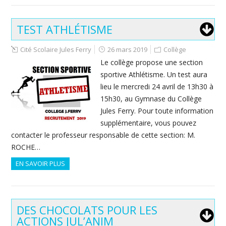
TEST ATHLÉTISME
Cité Scolaire Jules Ferry
26 mars 2019
Collège
Le collège propose une section
sportive Athlétisme. Un test aura
lieu le mercredi 24 avril de 13h30 à
15h30, au Gymnase du Collège
Jules Ferry. Pour toute information
supplémentaire, vous pouvez
contacter le professeur responsable de cette section: M.
ROCHE…
EN SAVOIR PLUS
DES CHOCOLATS POUR LES
ACTIONS JUL’ANIM