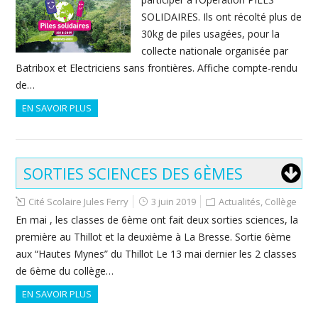
SOLIDAIRES. Ils ont récolté plus de
30kg de piles usagées, pour la
collecte nationale organisée par
Batribox et Electriciens sans frontières. Affiche compte-rendu
de…
EN SAVOIR PLUS
SORTIES SCIENCES DES 6ÈMES
Cité Scolaire Jules Ferry
3 juin 2019
Actualités
,
Collège
En mai , les classes de 6ème ont fait deux sorties sciences, la
première au Thillot et la deuxième à La Bresse. Sortie 6ème
aux “Hautes Mynes” du Thillot Le 13 mai dernier les 2 classes
de 6ème du collège…
EN SAVOIR PLUS