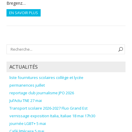
Bregenz…
EN SAVOIR PLUS
ACTUALITÉS
liste fournitures scolaires collège et lycée
permanences juillet
reportage club journalisme JPO 2026
Jul’Actu TNE 27 mai
Transport scolaire 2026-2027 Fluo Grand Est
vernissage exposition Italia, Italiae 18 mai 17h30
journée LGBT+ 5 mai
Café littéraire 5 mai