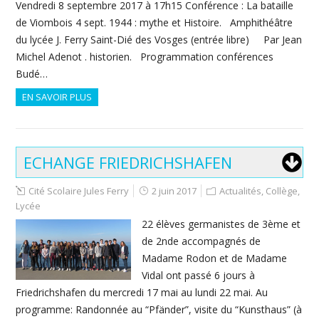
Vendredi 8 septembre 2017 à 17h15 Conférence : La bataille
de Viombois 4 sept. 1944 : mythe et Histoire. Amphithéâtre
du lycée J. Ferry Saint-Dié des Vosges (entrée libre) Par Jean
Michel Adenot . historien. Programmation conférences
Budé…
EN SAVOIR PLUS
ECHANGE FRIEDRICHSHAFEN
Cité Scolaire Jules Ferry
2 juin 2017
Actualités
,
Collège
,
Lycée
22 élèves germanistes de 3ème et
de 2nde accompagnés de
Madame Rodon et de Madame
Vidal ont passé 6 jours à
Friedrichshafen du mercredi 17 mai au lundi 22 mai. Au
programme: Randonnée au “Pfänder”, visite du “Kunsthaus” (à