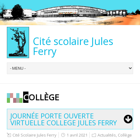
Cité scolaire Jules
Ferry
COLLÈGE
JOURNÉE PORTE OUVERTE
VIRTUELLE COLLEGE JULES FERRY
Cité Scolaire Jules Ferry
1 avril 2021
Actualités
,
Collège