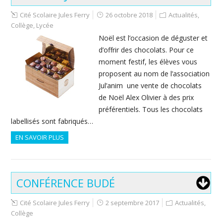
Cité Scolaire Jules Ferry
26 octobre 2018
Actualités
,
Collège
,
Lycée
Noël est l’occasion de déguster et
d’offrir des chocolats. Pour ce
moment festif, les élèves vous
proposent au nom de l’association
Jul’anim une vente de chocolats
de Noël Alex Olivier à des prix
préférentiels. Tous les chocolats
labellisés sont fabriqués…
EN SAVOIR PLUS
CONFÉRENCE BUDÉ
Cité Scolaire Jules Ferry
2 septembre 2017
Actualités
,
Collège