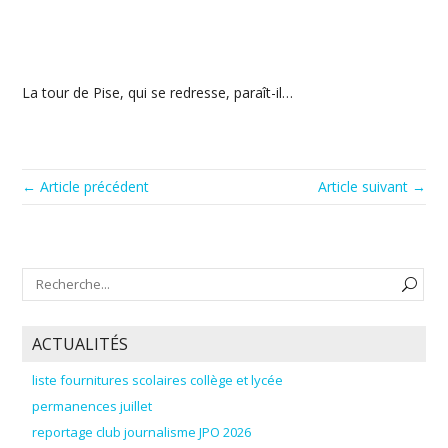
La tour de Pise, qui se redresse, paraît-il…
← Article précédent
Article suivant →
ACTUALITÉS
liste fournitures scolaires collège et lycée
permanences juillet
reportage club journalisme JPO 2026