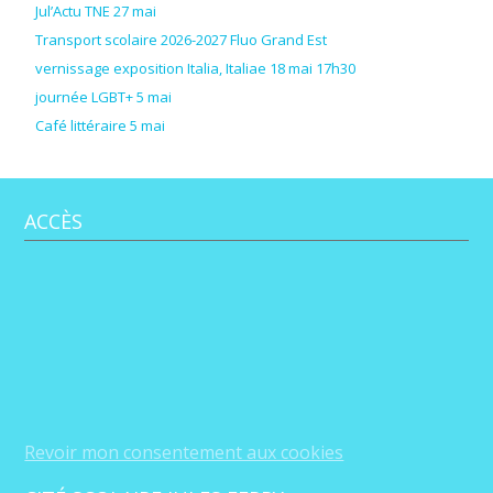
Jul’Actu TNE 27 mai
Transport scolaire 2026-2027 Fluo Grand Est
vernissage exposition Italia, Italiae 18 mai 17h30
journée LGBT+ 5 mai
Café littéraire 5 mai
ACCÈS
Revoir mon consentement aux cookies