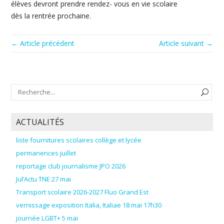
élèves devront prendre rendez- vous en vie scolaire
dès la rentrée prochaine.
← Article précédent
Article suivant →
ACTUALITÉS
liste fournitures scolaires collège et lycée
permanences juillet
reportage club journalisme JPO 2026
Jul’Actu TNE 27 mai
Transport scolaire 2026-2027 Fluo Grand Est
vernissage exposition Italia, Italiae 18 mai 17h30
journée LGBT+ 5 mai