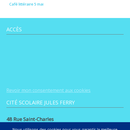
Café littéraire 5 mai
ACCÈS
Revoir mon consentement aux cookies
CITÉ SCOLAIRE JULES FERRY
48 Rue Saint-Charles
88100 Saint-Dié-des-Vosges
Nous utilisons des cookies pour vous garantir la meilleure