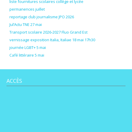
liste fournitures scolaires collège et lycée
permanences juillet
reportage club journalisme JPO 2026
Jul’Actu TNE 27 mai
Transport scolaire 2026-2027 Fluo Grand Est
vernissage exposition Italia, Italiae 18 mai 17h30
journée LGBT+ 5 mai
Café littéraire 5 mai
ACCÈS