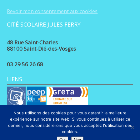
Revoir mon consentement aux cookies
CITÉ SCOLAIRE JULES FERRY
48 Rue Saint-Charles
88100 Saint-Dié-des-Vosges
03 29 56 26 68
LIENS
Nous utilisons des cookies pour vous garantir la meilleure
expérience sur notre site web. Si vous continuez à utiliser ce
dernier, nous considérerons que vous acceptez l'utilisation des
cookies.
Oui
Non