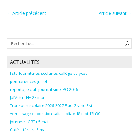
← Article précédent
Article suivant →
ACTUALITÉS
liste fournitures scolaires collège et lycée
permanences juillet
reportage club journalisme JPO 2026
Jul’Actu TNE 27 mai
Transport scolaire 2026-2027 Fluo Grand Est
vernissage exposition Italia, Italiae 18 mai 17h30
journée LGBT+ 5 mai
Café littéraire 5 mai