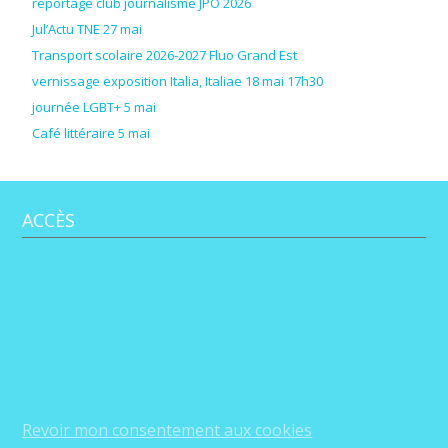
reportage club journalisme JPO 2026
Jul’Actu TNE 27 mai
Transport scolaire 2026-2027 Fluo Grand Est
vernissage exposition Italia, Italiae 18 mai 17h30
journée LGBT+ 5 mai
Café littéraire 5 mai
ACCÈS
Revoir mon consentement aux cookies