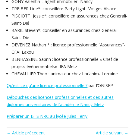
GONY Valentin : agent immobilier- Nancy
TREIBER Line*: conseillère Party Light- Vosges Alsace
PISCIOTTI Jessie*: conseillère en assurances chez Generali-
Saint-Dié
BARIL Steven*: conseiller en assurances chez Generali-
Saint-Dié
DEVENEZ Nathan * : licence professionnelle “Assurances”-
CFAI Laxou
BENHASSINE Sabrin : licence professionnelle « Chef de
projets évènementiels»- IFA Metz
CHEVALLIER Theo : animateur chez Lor’anim- Lorraine
Qu’est-ce qu’une licence professionnelle ?
par l’ONISEP
Débouchés des licences professionnelles et des autres
diplômes universitaires de l’académie Nancy-Metz
Préparer un BTS NRC au lycée Jules Ferry
← Article précédent
Article suivant →