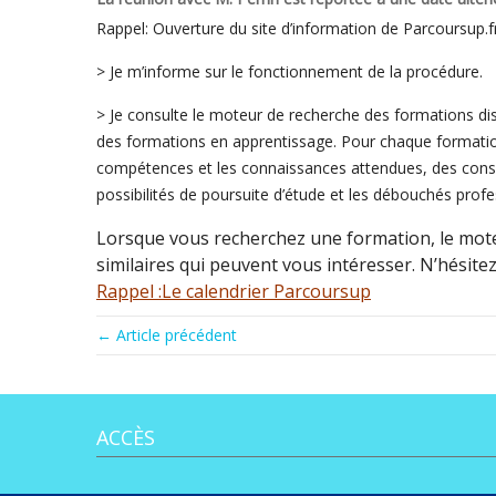
Rappel: Ouverture du site d’information de Parcoursup.f
> Je m’informe sur
le fonctionnement de la procédure.
> Je consulte
le moteur de recherche des formations di
des formations en apprentissage. Pour chaque formatio
compétences et les connaissances attendues, des consei
possibilités de poursuite d’étude et les débouchés profe
Lorsque vous recherchez une formation,
le mot
similaires qui peuvent vous intéresser.
N’hésitez
Rappel :Le calendrier Parcoursup
← Article précédent
ACCÈS