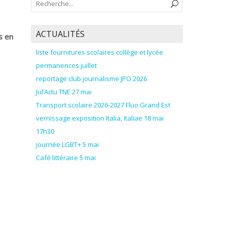
ACTUALITÉS
s en
liste fournitures scolaires collège et lycée
permanences juillet
reportage club journalisme JPO 2026
Jul’Actu TNE 27 mai
Transport scolaire 2026-2027 Fluo Grand Est
vernissage exposition Italia, Italiae 18 mai
17h30
journée LGBT+ 5 mai
Café littéraire 5 mai