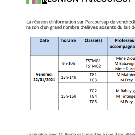
La réunion d’information sur Parcoursup du vendredi 
raison d’un grand nombre d’élèves absents du fait de 
La réunion avec M. Perrin est reportée à une date ulté