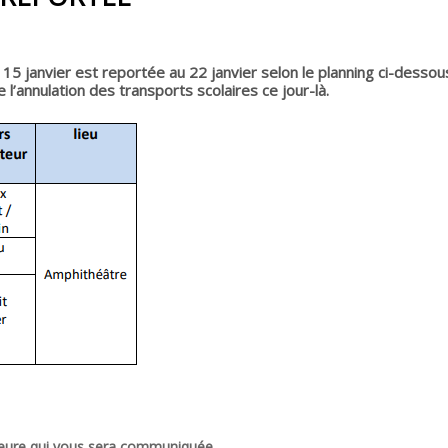
15 janvier est reportée au 22 janvier selon le planning ci-dessou
l’annulation des transports scolaires ce jour-là.
rieure qui vous sera communiquée.