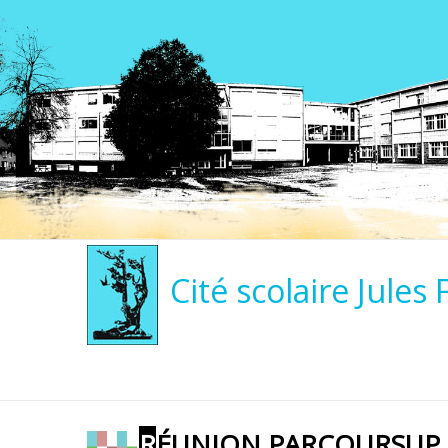
Cité scolaire Jules 
RÉUNION PARCOURSUP