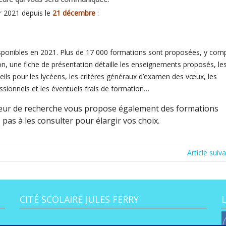
r 2021 depuis le
21 décembre
:
sponibles en 2021. Plus de 17 000 formations sont proposées, y comp
n, une fiche de présentation
détaille les enseignements proposés, le
ls pour les lycéens, les critères généraux d’examen des vœux, les
ssionnels et les éventuels frais de formation…
eur de recherche vous propose également des formations
 pas à les consulter pour élargir vos choix.
Article suiv
CITÉ SCOLAIRE JULES FERRY