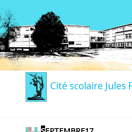
Cité scolaire Jules 
SEPTEMBRE17