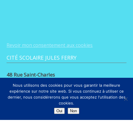
Revoir mon consentement aux cookies
CITÉ SCOLAIRE JULES FERRY
48 Rue Saint-Charles
88100 Saint-Dié-des-Vosges
Nous utilisons des cookies pour vous garantir la meilleure
expérience sur notre site web. Si vous continuez à utiliser ce
03 29 56 26 68
dernier, nous considérerons que vous acceptez l'utilisation des
cookies.
LIENS
Oui
Non