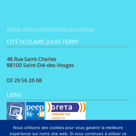
Revoir mon consentement aux cookies
CITÉ SCOLAIRE JULES FERRY
48 Rue Saint-Charles
88100 Saint-Dié-des-Vosges
03 29 56 26 68
LIENS
Nous utilisons des cookies pour vous garantir la meilleure
expérience sur notre site web. Si vous continuez à utiliser ce