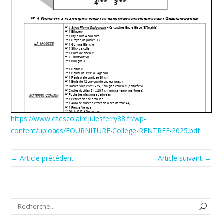
https://www.citescolairejulesferry88.fr/wp-
content/uploads/FOURNITURE-College-RENTREE-2025.pdf
← Article précédent
Article suivant →