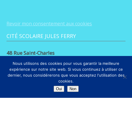
Revoir mon consentement aux cookies
CITÉ SCOLAIRE JULES FERRY
48 Rue Saint-Charles
88100 Saint-Dié-des-Vosges
Nous utilisons des cookies pour vous garantir la meilleure
expérience sur notre site web. Si vous continuez à utiliser ce
03 29 56 26 68
dernier, nous considérerons que vous acceptez l'utilisation des
cookies.
LIENS
Oui
Non