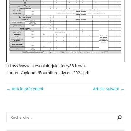
https://www.citescolairejulesferry88.fr/wp-
content/uploads/Fournitures-lycee-2024.pdf
← Article précédent
Article suivant →