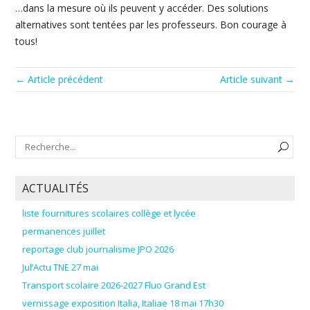
…dans la mesure où ils peuvent y accéder. Des solutions
alternatives sont tentées par les professeurs. Bon courage à
tous!
← Article précédent
Article suivant →
ACTUALITÉS
liste fournitures scolaires collège et lycée
permanences juillet
reportage club journalisme JPO 2026
Jul’Actu TNE 27 mai
Transport scolaire 2026-2027 Fluo Grand Est
vernissage exposition Italia, Italiae 18 mai 17h30