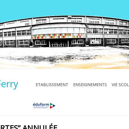
Ferry
ETABLISSEMENT
ENSEIGNEMENTS
VIE SCOL
ERTES” ANNULÉE