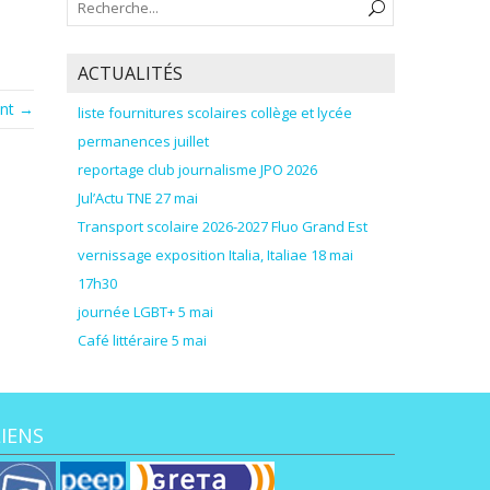
ACTUALITÉS
ant →
liste fournitures scolaires collège et lycée
permanences juillet
reportage club journalisme JPO 2026
Jul’Actu TNE 27 mai
Transport scolaire 2026-2027 Fluo Grand Est
vernissage exposition Italia, Italiae 18 mai
17h30
journée LGBT+ 5 mai
Café littéraire 5 mai
LIENS