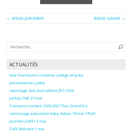
← Article précédent
Article suivant →
ACTUALITÉS
liste fournitures scolaires collège et lycée
permanences juillet
reportage club journalisme JPO 2026
Jul’Actu TNE 27 mai
Transport scolaire 2026-2027 Fluo Grand Est
vernissage exposition Italia, Italiae 18 mai 17h30
journée LGBT+ 5 mai
Café littéraire 5 mai