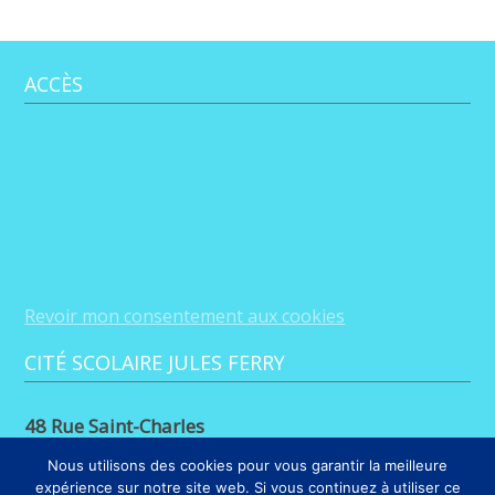
ACCÈS
Revoir mon consentement aux cookies
CITÉ SCOLAIRE JULES FERRY
48 Rue Saint-Charles
88100 Saint-Dié-des-Vosges
Nous utilisons des cookies pour vous garantir la meilleure
expérience sur notre site web. Si vous continuez à utiliser ce