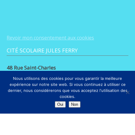
Revoir mon consentement aux cookies
CITÉ SCOLAIRE JULES FERRY
48 Rue Saint-Charles
88100 Saint-Dié-des-Vosges
Nous utilisons des cookies pour vous garantir la meilleure
expérience sur notre site web. Si vous continuez à utiliser ce
03 29 56 26 68
dernier, nous considérerons que vous acceptez l'utilisation des
cookies.
LIENS
Oui
Non