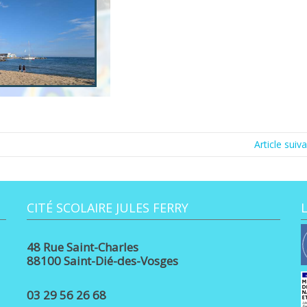
Article suiv
CITÉ SCOLAIRE JULES FERRY
48 Rue Saint-Charles
88100 Saint-Dié-des-Vosges
03 29 56 26 68