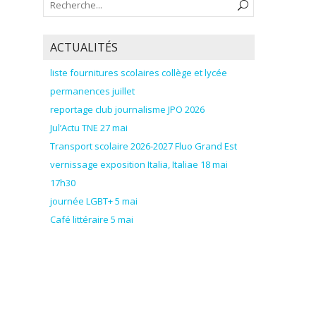
ACTUALITÉS
liste fournitures scolaires collège et lycée
permanences juillet
reportage club journalisme JPO 2026
Jul’Actu TNE 27 mai
Transport scolaire 2026-2027 Fluo Grand Est
vernissage exposition Italia, Italiae 18 mai
17h30
journée LGBT+ 5 mai
Café littéraire 5 mai