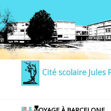
Cité scolaire Jules 
VOYAGE À BARCELONE