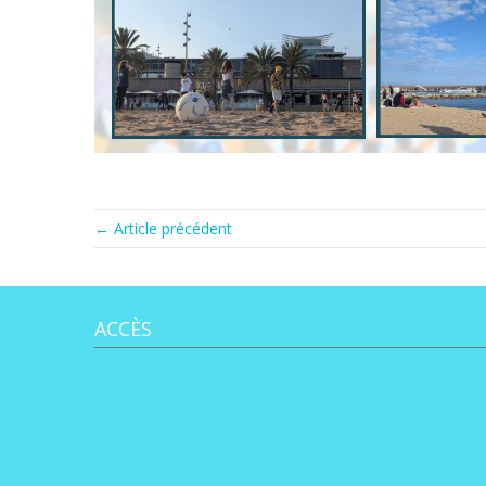
← Article précédent
ACCÈS