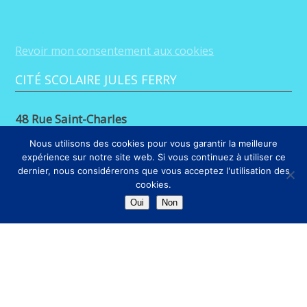
Revoir mon consentement aux cookies
CITÉ SCOLAIRE JULES FERRY
48 Rue Saint-Charles
88100 Saint-Dié-des-Vosges
Nous utilisons des cookies pour vous garantir la meilleure
expérience sur notre site web. Si vous continuez à utiliser ce
03 29 56 26 68
dernier, nous considérerons que vous acceptez l'utilisation des
cookies.
LIENS
Oui
Non