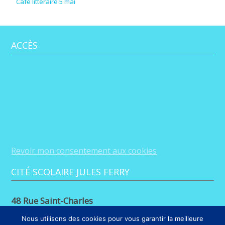
Café littéraire 5 mai
ACCÈS
Revoir mon consentement aux cookies
CITÉ SCOLAIRE JULES FERRY
48 Rue Saint-Charles
88100 Saint-Dié-des-Vosges
Nous utilisons des cookies pour vous garantir la meilleure