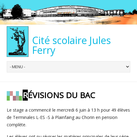
Cité scolaire Jules
Ferry
RÉVISIONS DU BAC
Le stage a commencé le mercredi 6 juin à 13 h pour 49 élèves
de Terminales L-ES -S à Plainfaing au Chorin en pension
complète.
Les élèves ont pu réviser les matières principales de leur série