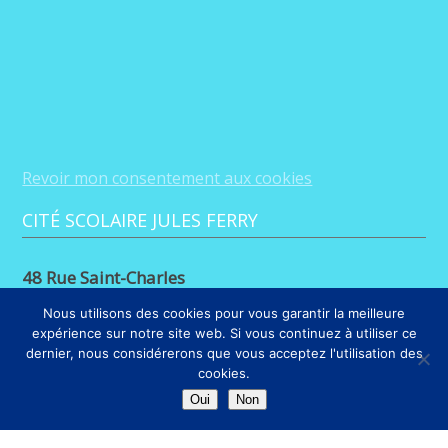
Revoir mon consentement aux cookies
CITÉ SCOLAIRE JULES FERRY
48 Rue Saint-Charles
88100 Saint-Dié-des-Vosges
Nous utilisons des cookies pour vous garantir la meilleure
expérience sur notre site web. Si vous continuez à utiliser ce
03 29 56 26 68
dernier, nous considérerons que vous acceptez l'utilisation des
cookies.
LIENS
Oui
Non