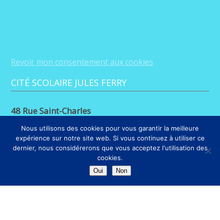
Revoir mon consentement aux cookies
CITÉ SCOLAIRE JULES FERRY
48 Rue Saint-Charles
88100 Saint-Dié-des-Vosges
Nous utilisons des cookies pour vous garantir la meilleure
expérience sur notre site web. Si vous continuez à utiliser ce
03 29 56 26 68
dernier, nous considérerons que vous acceptez l'utilisation des
cookies.
LIENS
Oui
Non