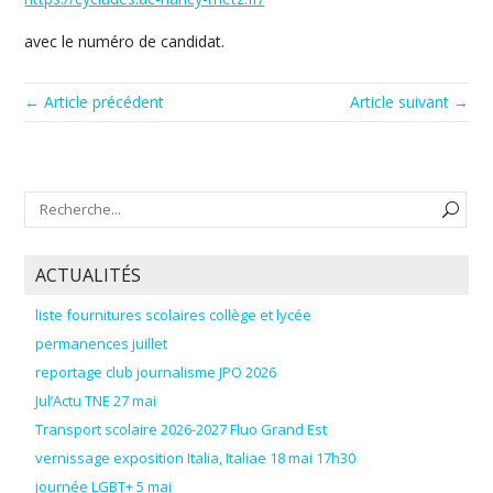
avec le numéro de candidat.
← Article précédent
Article suivant →
ACTUALITÉS
liste fournitures scolaires collège et lycée
permanences juillet
reportage club journalisme JPO 2026
Jul’Actu TNE 27 mai
Transport scolaire 2026-2027 Fluo Grand Est
vernissage exposition Italia, Italiae 18 mai 17h30
journée LGBT+ 5 mai