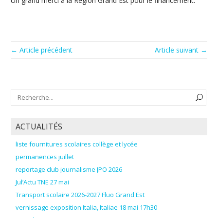
Un grand merci à la Région Grand Est pour le financement.
← Article précédent
Article suivant →
ACTUALITÉS
liste fournitures scolaires collège et lycée
permanences juillet
reportage club journalisme JPO 2026
Jul’Actu TNE 27 mai
Transport scolaire 2026-2027 Fluo Grand Est
vernissage exposition Italia, Italiae 18 mai 17h30