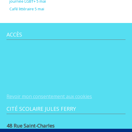
journée LGBT+ 5 mai
Café littéraire 5 mai
ACCÈS
Revoir mon consentement aux cookies
CITÉ SCOLAIRE JULES FERRY
48 Rue Saint-Charles
88100 Saint-Dié-des-Vosges