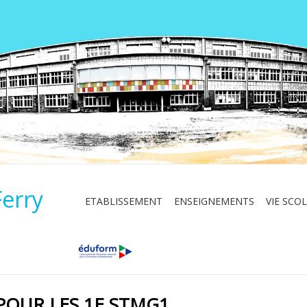
Ferry
ETABLISSEMENT
ENSEIGNEMENTS
VIE SCOL
POUR LES 1E STMG1