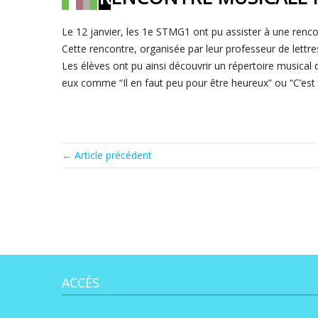
Le 12 janvier, les 1e STMG1 ont pu assister à une renco
Cette rencontre, organisée par leur professeur de lettr
Les élèves ont pu ainsi découvrir un répertoire musical 
eux comme “Il en faut peu pour être heureux” ou “C’est u
← Article précédent
ACCÈS