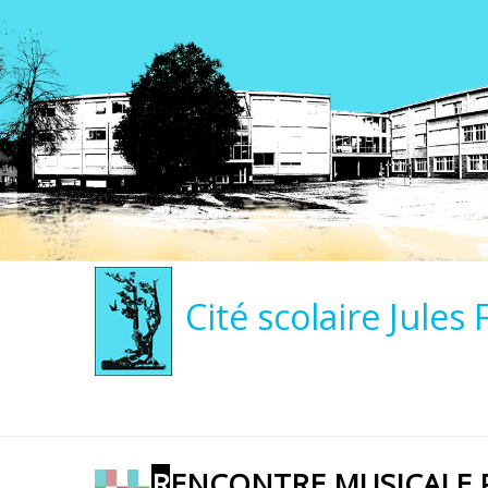
Cité scolaire Jules 
RENCONTRE MUSICALE 