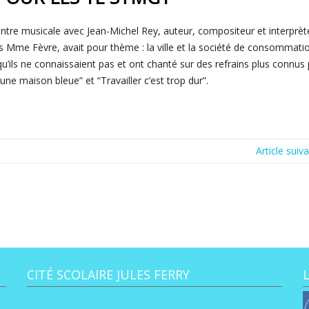
ntre musicale avec Jean-Michel Rey, auteur, compositeur et interprèt
es Mme Fèvre, avait pour thème : la ville et la société de consommati
qu’ils ne connaissaient pas et ont chanté sur des refrains plus connus 
ne maison bleue” et “Travailler c’est trop dur”.
Article suiv
CITÉ SCOLAIRE JULES FERRY