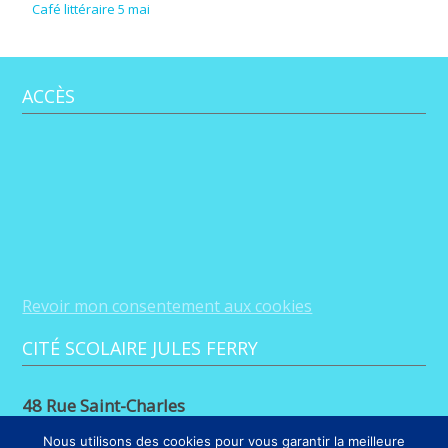
Café littéraire 5 mai
ACCÈS
Revoir mon consentement aux cookies
CITÉ SCOLAIRE JULES FERRY
48 Rue Saint-Charles
88100 Saint-Dié-des-Vosges
Nous utilisons des cookies pour vous garantir la meilleure