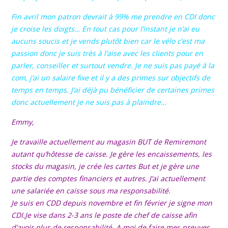
Fin avril mon patron devrait à 99% me prendre en CDI donc
je croise les doigts… En tout cas pour l’instant je n’ai eu
aucuns soucis et je vends plutôt bien car le vélo c’est ma
passion donc je suis très à l’aise avec les clients pour en
parler, conseiller et surtout vendre. Je ne suis pas payé à la
com, j’ai un salaire fixe et il y a des primes sur objectifs de
temps en temps. J’ai déjà pu bénéficier de certaines primes
donc actuellement je ne suis pas à plaindre…
Emmy,
Je travaille actuellement au magasin BUT de Remiremont
autant qu’hôtesse de caisse. Je gère les encaissements, les
stocks du magasin, je crée les cartes But et je gère une
partie des comptes financiers et autres. J’ai actuellement
une salariée en caisse sous ma responsabilité.
Je suis en CDD depuis novembre et fin février je signe mon
CDI.
Je vise dans 2-3 ans le poste de chef de caisse afin
d’avoir plus de responsabilité. A moi de faire mes preuves .