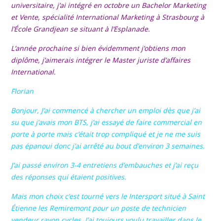
universitaire, j’ai intégré en octobre un Bachelor Marketing
et Vente, spécialité International Marketing à Strasbourg à
l’École Grandjean se situant à l’Esplanade.
L’année prochaine si bien évidemment j’obtiens mon
diplôme, j’aimerais intégrer le Master juriste d’affaires
International.
Florian
Bonjour, J’ai commencé à chercher un emploi dès que j’ai
su que j’avais mon BTS, j’ai essayé de faire commercial en
porte à porte mais c’était trop compliqué et je ne me suis
pas épanoui donc j’ai arrêté au bout d’environ 3 semaines.
J’ai passé environ 3-4 entretiens d’embauches et j’ai reçu
des réponses qui étaient positives.
Mais mon choix c’est tourné vers le Intersport situé à Saint
Étienne les Remiremont pour un poste de technicien
vendeur rayon cycles. J’ai toujours voulu travailler dans le