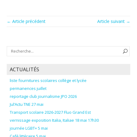
← Article précédent
Article suivant →
ACTUALITÉS
liste fournitures scolaires collège et lycée
permanences juillet
reportage club journalisme JPO 2026
Jul’Actu TNE 27 mai
Transport scolaire 2026-2027 Fluo Grand Est
vernissage exposition Italia, Italiae 18 mai 17h30
journée LGBT+ 5 mai
Café littéraire 5 mai