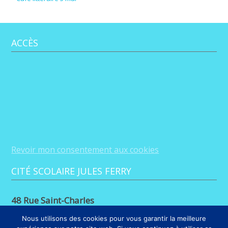
ACCÈS
Revoir mon consentement aux cookies
CITÉ SCOLAIRE JULES FERRY
48 Rue Saint-Charles
88100 Saint-Dié-des-Vosges
Nous utilisons des cookies pour vous garantir la meilleure