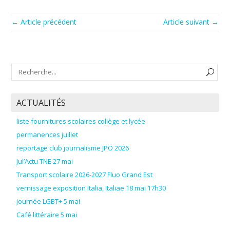
← Article précédent
Article suivant →
ACTUALITÉS
liste fournitures scolaires collège et lycée
permanences juillet
reportage club journalisme JPO 2026
Jul’Actu TNE 27 mai
Transport scolaire 2026-2027 Fluo Grand Est
vernissage exposition Italia, Italiae 18 mai 17h30
journée LGBT+ 5 mai
Café littéraire 5 mai