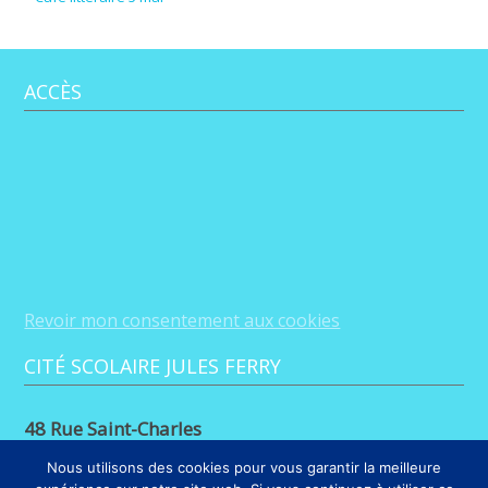
ACCÈS
Revoir mon consentement aux cookies
CITÉ SCOLAIRE JULES FERRY
48 Rue Saint-Charles
88100 Saint-Dié-des-Vosges
Nous utilisons des cookies pour vous garantir la meilleure