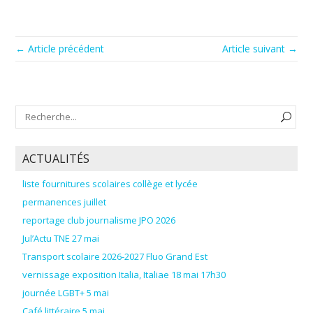
← Article précédent
Article suivant →
ACTUALITÉS
liste fournitures scolaires collège et lycée
permanences juillet
reportage club journalisme JPO 2026
Jul’Actu TNE 27 mai
Transport scolaire 2026-2027 Fluo Grand Est
vernissage exposition Italia, Italiae 18 mai 17h30
journée LGBT+ 5 mai
Café littéraire 5 mai