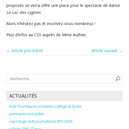
proposés se verra offrir une place pour le spectacle de danse
Le Lac des cygnes
.
Alors n’hésitez pas et inscrivez-vous nombreux !
Plus d’infos au CDI auprès de Mme Authier.
← Article précédent
Article suivant →
ACTUALITÉS
liste fournitures scolaires collège et lycée
permanences juillet
reportage club journalisme JPO 2026
Jul’Actu TNE 27 mai