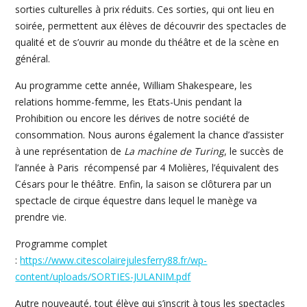
sorties culturelles à prix réduits. Ces sorties, qui ont lieu en
soirée, permettent aux élèves de découvrir des spectacles de
qualité et de s’ouvrir au monde du théâtre et de la scène en
général.
Au programme cette année, William Shakespeare, les
relations homme-femme, les Etats-Unis pendant la
Prohibition ou encore les dérives de notre société de
consommation. Nous aurons également la chance d’assister
à une représentation de
La machine de Turing
, le succès de
l’année à Paris récompensé par 4 Molières, l’équivalent des
Césars pour le théâtre. Enfin, la saison se clôturera par un
spectacle de cirque équestre dans lequel le manège va
prendre vie.
Programme complet
:
https://www.citescolairejulesferry88.fr/wp-
content/uploads/SORTIES-JULANIM.pdf
Autre nouveauté, tout élève qui s’inscrit à tous les spectacles