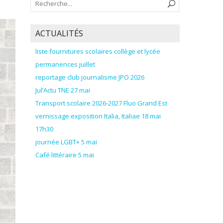
ACTUALITÉS
liste fournitures scolaires collège et lycée
permanences juillet
reportage club journalisme JPO 2026
Jul’Actu TNE 27 mai
Transport scolaire 2026-2027 Fluo Grand Est
vernissage exposition Italia, Italiae 18 mai
17h30
journée LGBT+ 5 mai
Café littéraire 5 mai