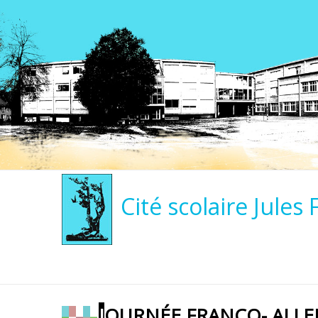
Cité scolaire Jules 
JOURNÉE FRANCO- ALLE