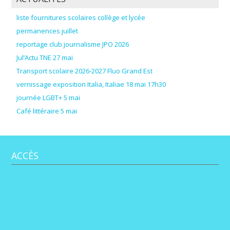
liste fournitures scolaires collège et lycée
permanences juillet
reportage club journalisme JPO 2026
Jul’Actu TNE 27 mai
Transport scolaire 2026-2027 Fluo Grand Est
vernissage exposition Italia, Italiae 18 mai 17h30
journée LGBT+ 5 mai
Café littéraire 5 mai
ACCÈS