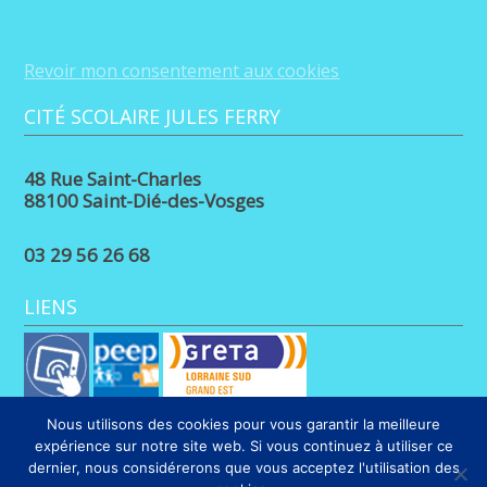
Revoir mon consentement aux cookies
CITÉ SCOLAIRE JULES FERRY
48 Rue Saint-Charles
88100 Saint-Dié-des-Vosges
03 29 56 26 68
LIENS
Nous utilisons des cookies pour vous garantir la meilleure
expérience sur notre site web. Si vous continuez à utiliser ce
dernier, nous considérerons que vous acceptez l'utilisation des