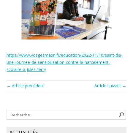
https://www.vosgesmatin.fr/education/2022/11/10/saint-die-
une-journee-de-sensibilisation-contre-le-harcelement-
scolaire-a-jules-ferry
← Article précédent
Article suivant →
ACTUALITÉS