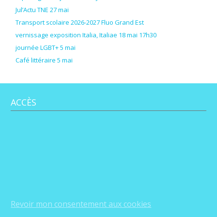
Jul’Actu TNE 27 mai
Transport scolaire 2026-2027 Fluo Grand Est
vernissage exposition Italia, Italiae 18 mai 17h30
journée LGBT+ 5 mai
Café littéraire 5 mai
ACCÈS
Revoir mon consentement aux cookies