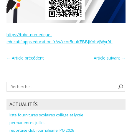
https://tube-numerique-
educatif.apps.education.fr/w/xcor5uuKEBBJKobVJWyr9L
← Article précédent
Article suivant →
ACTUALITÉS
liste fournitures scolaires collège et lycée
permanences juillet
reportage club journalisme JPO 2026