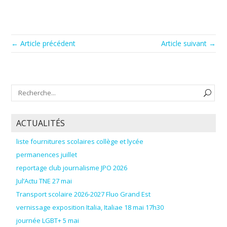
← Article précédent
Article suivant →
ACTUALITÉS
liste fournitures scolaires collège et lycée
permanences juillet
reportage club journalisme JPO 2026
Jul’Actu TNE 27 mai
Transport scolaire 2026-2027 Fluo Grand Est
vernissage exposition Italia, Italiae 18 mai 17h30
journée LGBT+ 5 mai