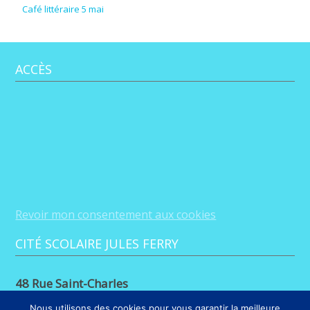
Café littéraire 5 mai
ACCÈS
Revoir mon consentement aux cookies
CITÉ SCOLAIRE JULES FERRY
48 Rue Saint-Charles
88100 Saint-Dié-des-Vosges
Nous utilisons des cookies pour vous garantir la meilleure