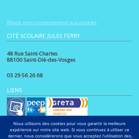
Revoir mon consentement aux cookies
CITÉ SCOLAIRE JULES FERRY
48 Rue Saint-Charles
88100 Saint-Dié-des-Vosges
03 29 56 26 68
LIENS
Nous utilisons des cookies pour vous garantir la meilleure
expérience sur notre site web. Si vous continuez à utiliser ce
dernier, nous considérerons que vous acceptez l'utilisation des