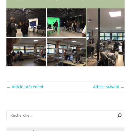
← Article précédent
Article suivant →