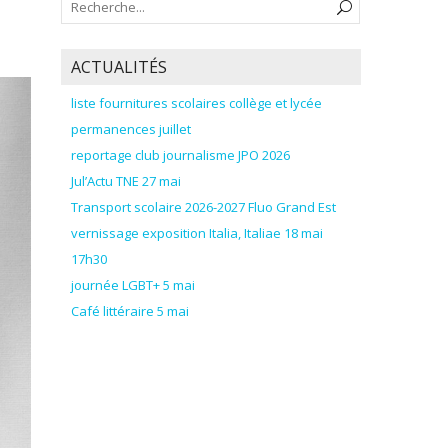
ACTUALITÉS
liste fournitures scolaires collège et lycée
permanences juillet
reportage club journalisme JPO 2026
Jul’Actu TNE 27 mai
Transport scolaire 2026-2027 Fluo Grand Est
vernissage exposition Italia, Italiae 18 mai
17h30
journée LGBT+ 5 mai
Café littéraire 5 mai