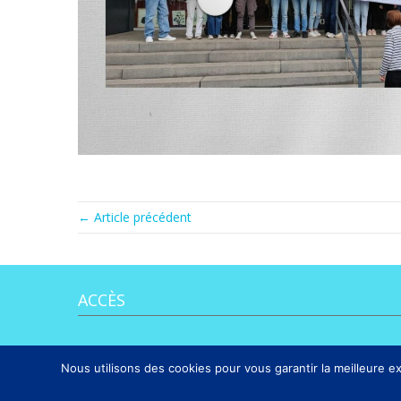
← Article précédent
ACCÈS
Nous utilisons des cookies pour vous garantir la meilleure ex