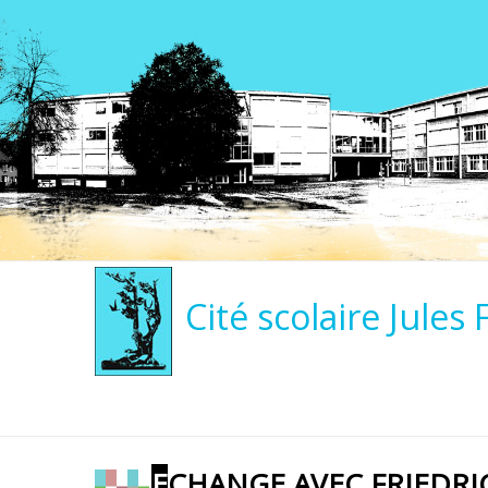
Cité scolaire Jules 
ECHANGE AVEC FRIEDR