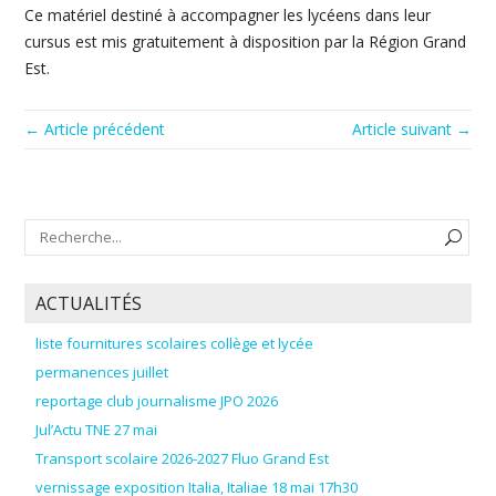
Ce matériel destiné à accompagner les lycéens dans leur
cursus est mis gratuitement à disposition par la Région Grand
Est.
← Article précédent
Article suivant →
ACTUALITÉS
liste fournitures scolaires collège et lycée
permanences juillet
reportage club journalisme JPO 2026
Jul’Actu TNE 27 mai
Transport scolaire 2026-2027 Fluo Grand Est
vernissage exposition Italia, Italiae 18 mai 17h30