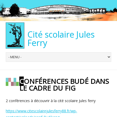
Cité scolaire Jules
Ferry
CONFÉRENCES BUDÉ DANS
LE CADRE DU FIG
2 conférences à découvrir à la cité scolaire Jules ferry
https://www.citescolairejulesferry88.fr/wp-