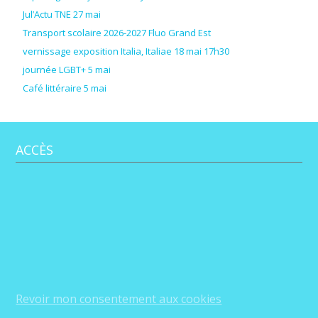
Jul’Actu TNE 27 mai
Transport scolaire 2026-2027 Fluo Grand Est
vernissage exposition Italia, Italiae 18 mai 17h30
journée LGBT+ 5 mai
Café littéraire 5 mai
ACCÈS
Revoir mon consentement aux cookies