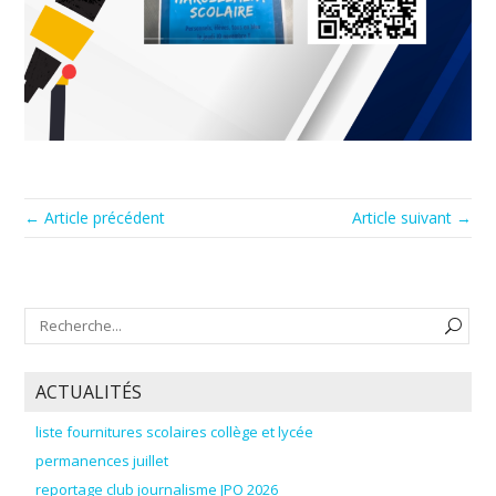
← Article précédent
Article suivant →
ACTUALITÉS
liste fournitures scolaires collège et lycée
permanences juillet
reportage club journalisme JPO 2026