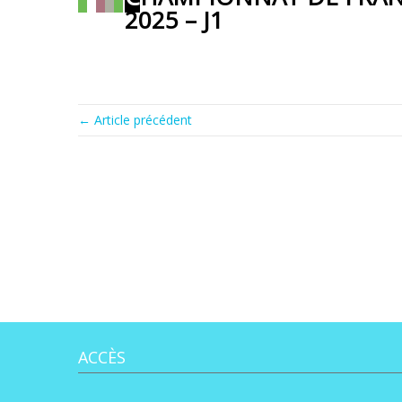
2025 – J1
← Article précédent
ACCÈS