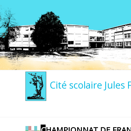
Cité scolaire Jules 
CHAMPIONNAT DE FRANCE UNSS – COURSE D’ORIENTATION