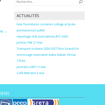
ACTUALITÉS
liste fournitures scolaires collège et lycée
permanences juillet
ant →
reportage club journalisme JPO 2026
Jul’Actu TNE 27 mai
Transport scolaire 2026-2027 Fluo Grand Est
vernissage exposition Italia, Italiae 18 mai
17h30
journée LGBT+ 5 mai
Café littéraire 5 mai
LIENS